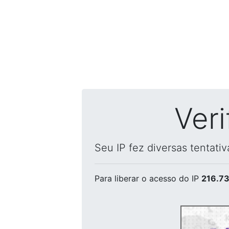
Ver
Seu IP fez diversas tentati
Para liberar o acesso
do IP
216.73