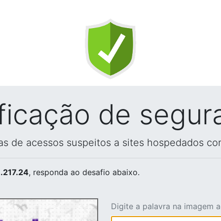
ificação de segur
vas de acessos suspeitos a sites hospedados co
.217.24
, responda ao desafio abaixo.
Digite a palavra na imagem 