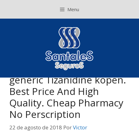
Pular
Menu
para
o
conteúdo
generic Tizanidine kopen.
Best Price And High
Quality. Cheap Pharmacy
No Perscription
22 de agosto de 2018
Por
Victor