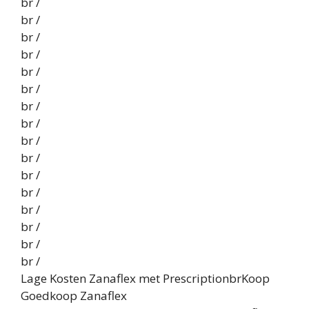
br /
br /
br /
br /
br /
br /
br /
br /
br /
br /
br /
br /
br /
br /
br /
br /
Lage Kosten Zanaflex met PrescriptionbrKoop
Goedkoop Zanaflex