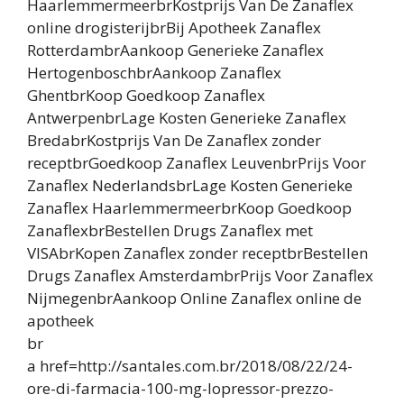
HaarlemmermeerbrKostprijs Van De Zanaflex
online drogisterijbrBij Apotheek Zanaflex
RotterdambrAankoop Generieke Zanaflex
HertogenboschbrAankoop Zanaflex
GhentbrKoop Goedkoop Zanaflex
AntwerpenbrLage Kosten Generieke Zanaflex
BredabrKostprijs Van De Zanaflex zonder
receptbrGoedkoop Zanaflex LeuvenbrPrijs Voor
Zanaflex NederlandsbrLage Kosten Generieke
Zanaflex HaarlemmermeerbrKoop Goedkoop
ZanaflexbrBestellen Drugs Zanaflex met
VISAbrKopen Zanaflex zonder receptbrBestellen
Drugs Zanaflex AmsterdambrPrijs Voor Zanaflex
NijmegenbrAankoop Online Zanaflex online de
apotheek
br
a href=http://santales.com.br/2018/08/22/24-
ore-di-farmacia-100-mg-lopressor-prezzo-