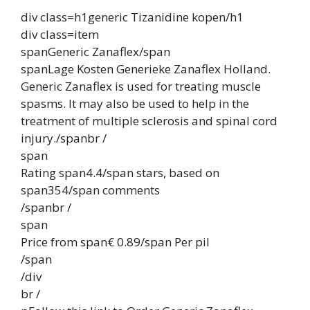
div class=h1generic Tizanidine kopen/h1
div class=item
spanGeneric Zanaflex/span
spanLage Kosten Generieke Zanaflex Holland.
Generic Zanaflex is used for treating muscle
spasms. It may also be used to help in the
treatment of multiple sclerosis and spinal cord
injury./spanbr /
span
Rating span4.4/span stars, based on
span354/span comments
/spanbr /
span
Price from span€ 0.89/span Per pil
/span
/div
br /