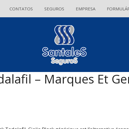
CONTATOS
SEGUROS
EMPRESA
FORMULÁR
alafil – Marques Et Ge