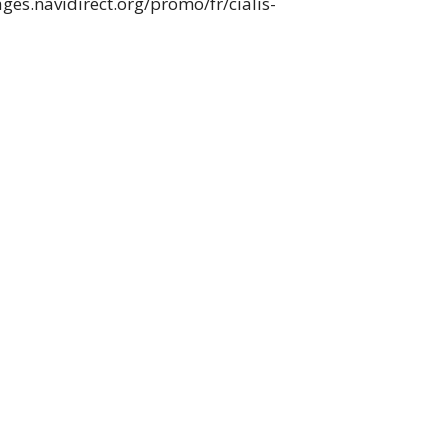
ges.navidirect.org/promo/fr/cialis-