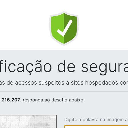
ificação de segur
vas de acessos suspeitos a sites hospedados co
.216.207
, responda ao desafio abaixo.
Digite a palavra na imagem 