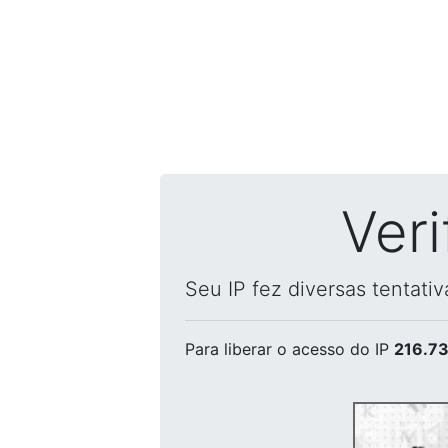
Ver
Seu IP fez diversas tentati
Para liberar o acesso
do IP
216.73