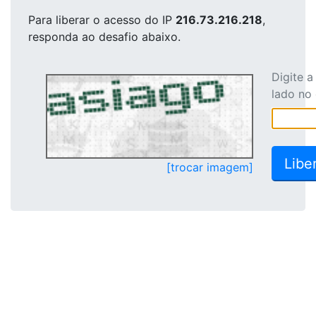
Para liberar o acesso
do IP
216.73.216.218
,
responda ao desafio abaixo.
Digite 
lado no
[trocar imagem]