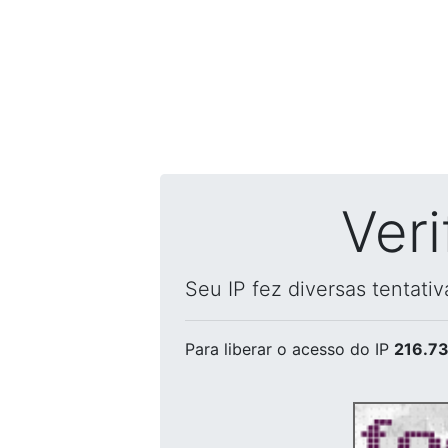
Ver
Seu IP fez diversas tentati
Para liberar o acesso
do IP
216.73