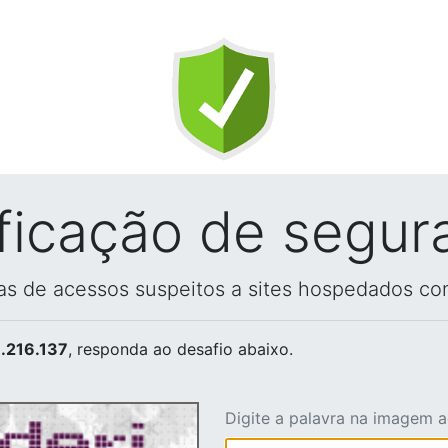
ificação de segur
vas de acessos suspeitos a sites hospedados co
.216.137
, responda ao desafio abaixo.
Digite a palavra na imagem 