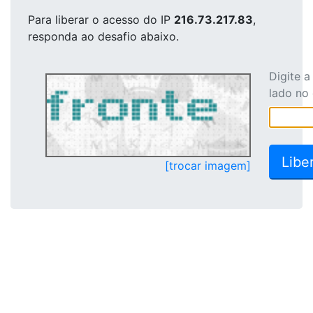
Para liberar o acesso
do IP
216.73.217.83
,
responda ao desafio abaixo.
Digite 
lado no
[trocar imagem]