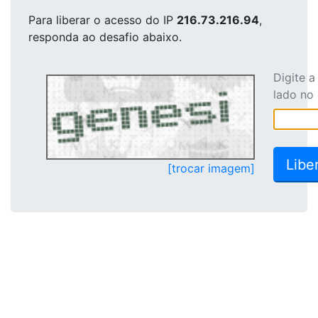
Para liberar o acesso
do IP
216.73.216.94
,
responda ao desafio abaixo.
Digite 
lado no
[trocar imagem]