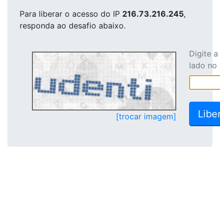
Para liberar o acesso
do IP
216.73.216.245
,
responda ao desafio abaixo.
Digite 
lado no
[trocar imagem]