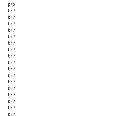
p/p
br /
br /
br /
br /
br /
br /
br /
br /
br /
br /
br /
br /
br /
br /
br /
br /
br /