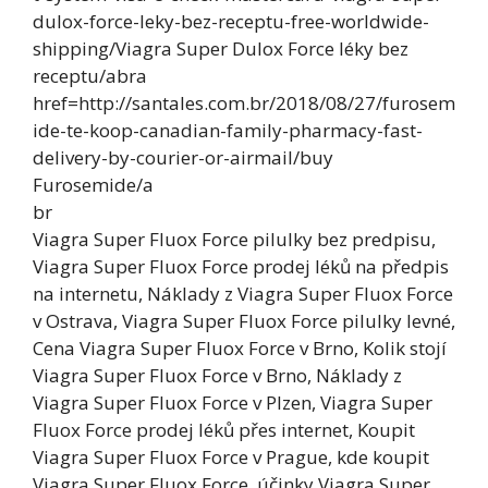
dulox-force-leky-bez-receptu-free-worldwide-
shipping/Viagra Super Dulox Force léky bez
receptu/abra
href=http://santales.com.br/2018/08/27/furosem
ide-te-koop-canadian-family-pharmacy-fast-
delivery-by-courier-or-airmail/buy
Furosemide/a
br
Viagra Super Fluox Force pilulky bez predpisu,
Viagra Super Fluox Force prodej léků na předpis
na internetu, Náklady z Viagra Super Fluox Force
v Ostrava, Viagra Super Fluox Force pilulky levné,
Cena Viagra Super Fluox Force v Brno, Kolik stojí
Viagra Super Fluox Force v Brno, Náklady z
Viagra Super Fluox Force v Plzen, Viagra Super
Fluox Force prodej léků přes internet, Koupit
Viagra Super Fluox Force v Prague, kde koupit
Viagra Super Fluox Force, účinky Viagra Super