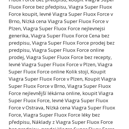
Fluox Force bez předpisu, Viagra Super Fluox
Force koupit, levné Viagra Super Fluox Force v
Brno, Nízká cena Viagra Super Fluox Force v
Plzen, Viagra Super Fluox Force nejlevnejsi
generika, Viagra Super Fluox Force Cena bez
predpisu, Viagra Super Fluox Force prodej bez
predpisu, Viagra Super Fluox Force online
prodej, Viagra Super Fluox Force bez recepty,
levné Viagra Super Fluox Force v Plzen, Viagra
Super Fluox Force online Kolik stojí, Koupit
Viagra Super Fluox Force v Plzen, Koupit Viagra
Super Fluox Force v Brno, Viagra Super Fluox
Force nejlevnější lékárna online, koupit Viagra
Super Fluox Force, levné Viagra Super Fluox
Force v Ostrava, Nízká cena Viagra Super Fluox
Force, Viagra Super Fluox Force léky bez
předpisu, Náklady z Viagra Super Fluox Force