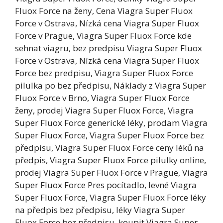
Fluox Force na ženy, Cena Viagra Super Fluox
Force v Ostrava, Nízká cena Viagra Super Fluox
Force v Prague, Viagra Super Fluox Force kde
sehnat viagru, bez predpisu Viagra Super Fluox
Force v Ostrava, Nízká cena Viagra Super Fluox
Force bez predpisu, Viagra Super Fluox Force
pilulka po bez předpisu, Náklady z Viagra Super
Fluox Force v Brno, Viagra Super Fluox Force
ženy, prodej Viagra Super Fluox Force, Viagra
Super Fluox Force generické léky, prodam Viagra
Super Fluox Force, Viagra Super Fluox Force bez
předpisu, Viagra Super Fluox Force ceny léků na
předpis, Viagra Super Fluox Force pilulky online,
prodej Viagra Super Fluox Force v Prague, Viagra
Super Fluox Force Pres pocítadlo, levné Viagra
Super Fluox Force, Viagra Super Fluox Force léky
na předpis bez předpisu, léky Viagra Super
Fluox Force bez předpisu, koupit Viagra Super