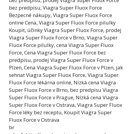
bez predpisu, prodej Viagra Super Fluox Force
bez predpisu, Viagra Super Fluox Force
Bezpecné nákupy, Viagra Super Fluox Force
online Cena, Viagra Super Fluox Force pilulky
Koupit, účinky Viagra Super Fluox Force, prodej
Viagra Super Fluox Force v Brno, Viagra Super
Fluox Force pilulky, cena Viagra Super Fluox
Force, Cena Viagra Super Fluox Force bez
predpisu, prodej Viagra Super Fluox Force v
Plzen, Cena Viagra Super Fluox Force v Plzen, jak
sehnat Viagra Super Fluox Force, Viagra Super
Fluox Force lékárna online, Nízká cena Viagra
Super Fluox Force v Brno, bez predpisu Viagra
Super Fluox Force v Prague, Nízká cena Viagra
Super Fluox Force v Ostrava, Viagra Super Fluox
Force léky bez receptu, Koupit Viagra Super
Fluox Force v Ostrava
br