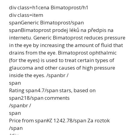
div class=h1cena Bimatoprost/h1
div class=item
spanGeneric Bimatoprost/span
spanBimatoprost prodej léků na předpis na
internetu. Generic Bimatoprost reduces pressure
in the eye by increasing the amount of fluid that
drains from the eye. Bimatoprost ophthalmic
(for the eyes) is used to treat certain types of
glaucoma and other causes of high pressure
inside the eyes. /spanbr /
span
Rating span4.7/span stars, based on
span218/span comments
/spanbr /
span
Price from spanKč 1242.78/span Za roztok
/span