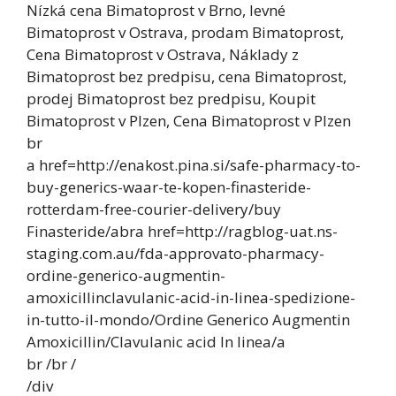
Nízká cena Bimatoprost v Brno, levné
Bimatoprost v Ostrava, prodam Bimatoprost,
Cena Bimatoprost v Ostrava, Náklady z
Bimatoprost bez predpisu, cena Bimatoprost,
prodej Bimatoprost bez predpisu, Koupit
Bimatoprost v Plzen, Cena Bimatoprost v Plzen
br
a href=http://enakost.pina.si/safe-pharmacy-to-
buy-generics-waar-te-kopen-finasteride-
rotterdam-free-courier-delivery/buy
Finasteride/abra href=http://ragblog-uat.ns-
staging.com.au/fda-approvato-pharmacy-
ordine-generico-augmentin-
amoxicillinclavulanic-acid-in-linea-spedizione-
in-tutto-il-mondo/Ordine Generico Augmentin
Amoxicillin/Clavulanic acid In linea/a
br /br /
/div