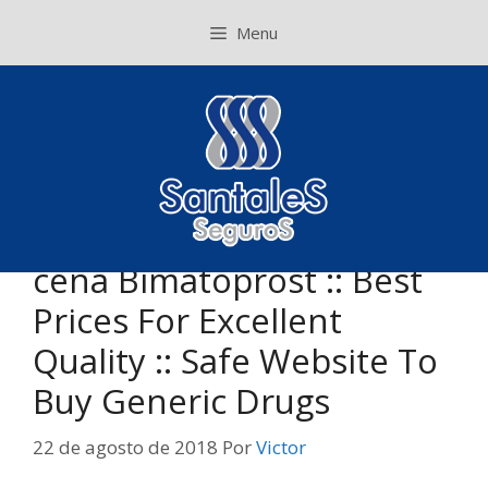
Pular
Menu
para
o
conteúdo
cena Bimatoprost :: Best
Prices For Excellent
Quality :: Safe Website To
Buy Generic Drugs
22 de agosto de 2018
Por
Victor