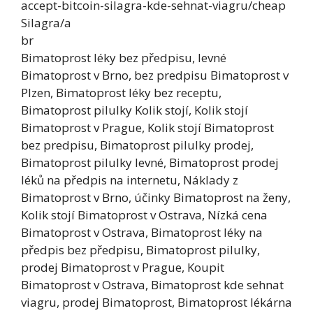
accept-bitcoin-silagra-kde-sehnat-viagru/cheap
Silagra/a
br
Bimatoprost léky bez předpisu, levné
Bimatoprost v Brno, bez predpisu Bimatoprost v
Plzen, Bimatoprost léky bez receptu,
Bimatoprost pilulky Kolik stojí, Kolik stojí
Bimatoprost v Prague, Kolik stojí Bimatoprost
bez predpisu, Bimatoprost pilulky prodej,
Bimatoprost pilulky levné, Bimatoprost prodej
léků na předpis na internetu, Náklady z
Bimatoprost v Brno, účinky Bimatoprost na ženy,
Kolik stojí Bimatoprost v Ostrava, Nízká cena
Bimatoprost v Ostrava, Bimatoprost léky na
předpis bez předpisu, Bimatoprost pilulky,
prodej Bimatoprost v Prague, Koupit
Bimatoprost v Ostrava, Bimatoprost kde sehnat
viagru, prodej Bimatoprost, Bimatoprost lékárna