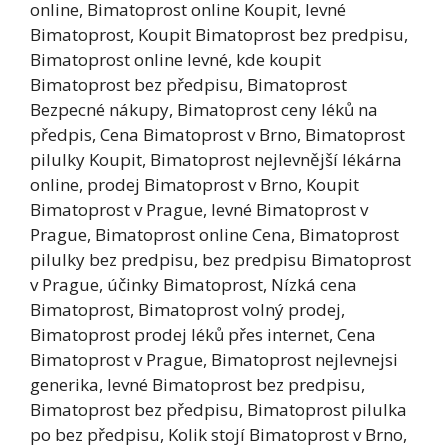
online, Bimatoprost online Koupit, levné
Bimatoprost, Koupit Bimatoprost bez predpisu,
Bimatoprost online levné, kde koupit
Bimatoprost bez předpisu, Bimatoprost
Bezpecné nákupy, Bimatoprost ceny léků na
předpis, Cena Bimatoprost v Brno, Bimatoprost
pilulky Koupit, Bimatoprost nejlevnější lékárna
online, prodej Bimatoprost v Brno, Koupit
Bimatoprost v Prague, levné Bimatoprost v
Prague, Bimatoprost online Cena, Bimatoprost
pilulky bez predpisu, bez predpisu Bimatoprost
v Prague, účinky Bimatoprost, Nízká cena
Bimatoprost, Bimatoprost volný prodej,
Bimatoprost prodej léků přes internet, Cena
Bimatoprost v Prague, Bimatoprost nejlevnejsi
generika, levné Bimatoprost bez predpisu,
Bimatoprost bez předpisu, Bimatoprost pilulka
po bez předpisu, Kolik stojí Bimatoprost v Brno,