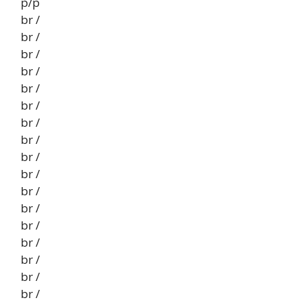
p/p
br /
br /
br /
br /
br /
br /
br /
br /
br /
br /
br /
br /
br /
br /
br /
br /
br /