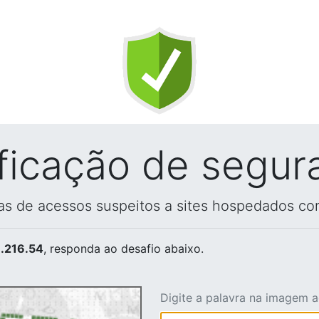
ificação de segur
vas de acessos suspeitos a sites hospedados co
.216.54
, responda ao desafio abaixo.
Digite a palavra na imagem 