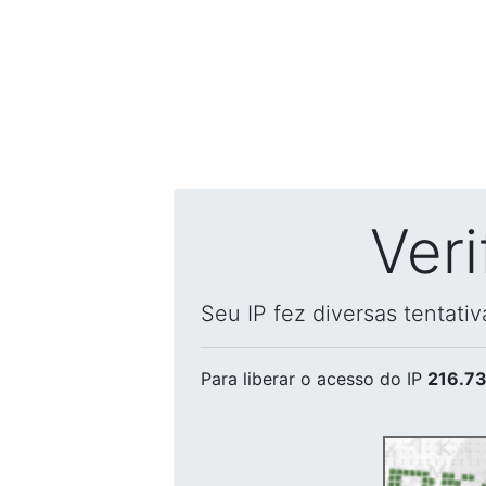
Ver
Seu IP fez diversas tentati
Para liberar o acesso
do IP
216.73