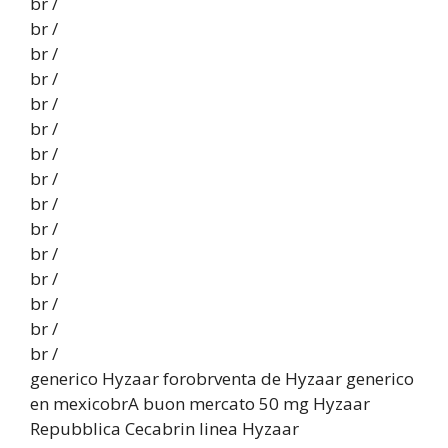
br /
br /
br /
br /
br /
br /
br /
br /
br /
br /
br /
br /
br /
br /
br /
generico Hyzaar forobrventa de Hyzaar generico
en mexicobrA buon mercato 50 mg Hyzaar
Repubblica Cecabrin linea Hyzaar