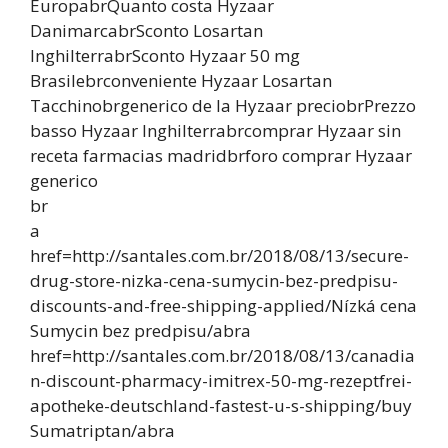
EuropabrQuanto costa Hyzaar
DanimarcabrSconto Losartan
InghilterrabrSconto Hyzaar 50 mg
Brasilebrconveniente Hyzaar Losartan
Tacchinobrgenerico de la Hyzaar preciobrPrezzo
basso Hyzaar Inghilterrabrcomprar Hyzaar sin
receta farmacias madridbrforo comprar Hyzaar
generico
br
a
href=http://santales.com.br/2018/08/13/secure-
drug-store-nizka-cena-sumycin-bez-predpisu-
discounts-and-free-shipping-applied/Nízká cena
Sumycin bez predpisu/abra
href=http://santales.com.br/2018/08/13/canadia
n-discount-pharmacy-imitrex-50-mg-rezeptfrei-
apotheke-deutschland-fastest-u-s-shipping/buy
Sumatriptan/abra