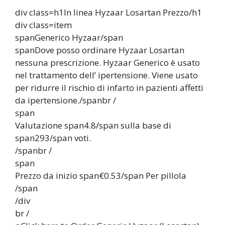
div class=h1In linea Hyzaar Losartan Prezzo/h1
div class=item
spanGenerico Hyzaar/span
spanDove posso ordinare Hyzaar Losartan
nessuna prescrizione. Hyzaar Generico è usato
nel trattamento dell’ ipertensione. Viene usato
per ridurre il rischio di infarto in pazienti affetti
da ipertensione./spanbr /
span
Valutazione span4.8/span sulla base di
span293/span voti.
/spanbr /
span
Prezzo da inizio span€0.53/span Per pillola
/span
/div
br /