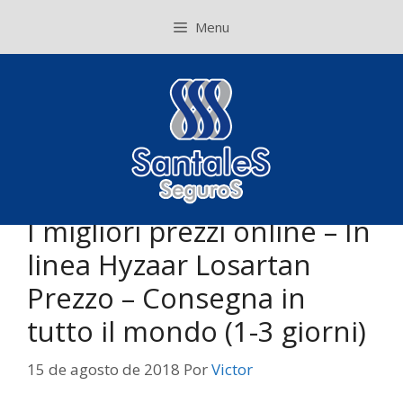
Pular
Menu
para
o
conteúdo
I migliori prezzi online – In
linea Hyzaar Losartan
Prezzo – Consegna in
tutto il mondo (1-3 giorni)
15 de agosto de 2018
Por
Victor