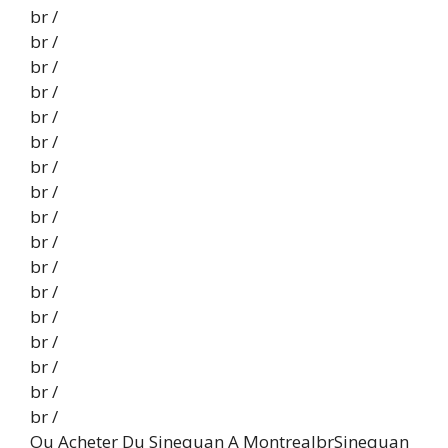
br /
br /
br /
br /
br /
br /
br /
br /
br /
br /
br /
br /
br /
br /
br /
br /
br /
Ou Acheter Du Sinequan A MontrealbrSinequan