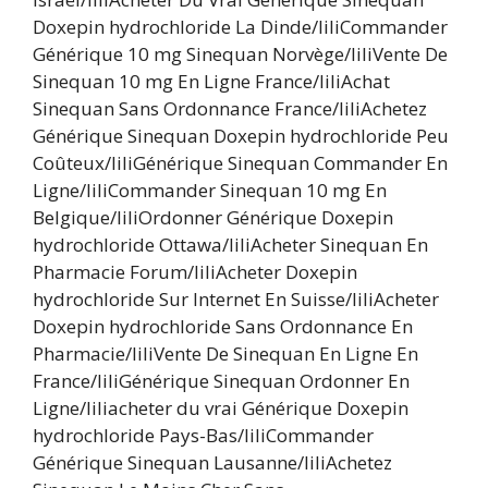
Doxepin hydrochloride La Dinde/liliCommander
Générique 10 mg Sinequan Norvège/liliVente De
Sinequan 10 mg En Ligne France/liliAchat
Sinequan Sans Ordonnance France/liliAchetez
Générique Sinequan Doxepin hydrochloride Peu
Coûteux/liliGénérique Sinequan Commander En
Ligne/liliCommander Sinequan 10 mg En
Belgique/liliOrdonner Générique Doxepin
hydrochloride Ottawa/liliAcheter Sinequan En
Pharmacie Forum/liliAcheter Doxepin
hydrochloride Sur Internet En Suisse/liliAcheter
Doxepin hydrochloride Sans Ordonnance En
Pharmacie/liliVente De Sinequan En Ligne En
France/liliGénérique Sinequan Ordonner En
Ligne/liliacheter du vrai Générique Doxepin
hydrochloride Pays-Bas/liliCommander
Générique Sinequan Lausanne/liliAchetez