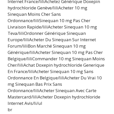
Internet France/liliAchetez Générique Doxepin
hydrochloride Genève/liliAcheter 10 mg
Sinequan Moins Cher Sans
Ordonnance/liliSinequan 10 mg Pas Cher
Livraison Rapide/liliAcheter Sinequan 10 mg
Teva/liliOrdonner Générique Sinequan
Europe/liliAcheter Du Sinequan Sur Internet
Forum/liliBon Marché Sinequan 10 mg
Générique/liliAcheter Sinequan 10 mg Pas Cher
Belgique/liliCommander 10 mg Sinequan Moins
Cher/liliAchat Doxepin hydrochloride Generique
En France/liliAcheter Sinequan 10 mg Sans
Ordonnance En Belgique/liliAcheter Du Vrai 10
mg Sinequan Bas Prix Sans
Ordonnance/liliAcheter Sinequan Avec Carte
Mastercard/liliAcheter Doxepin hydrochloride
Internet Avis/li/ul
br