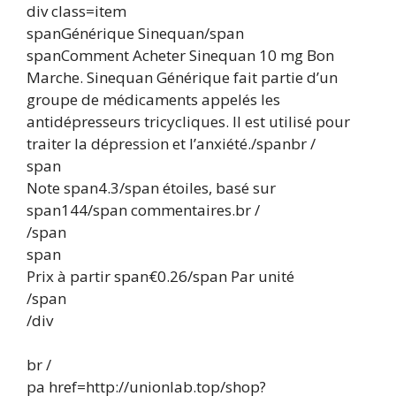
div class=item
spanGénérique Sinequan/span
spanComment Acheter Sinequan 10 mg Bon
Marche. Sinequan Générique fait partie d’un
groupe de médicaments appelés les
antidépresseurs tricycliques. Il est utilisé pour
traiter la dépression et l’anxiété./spanbr /
span
Note span4.3/span étoiles, basé sur
span144/span commentaires.br /
/span
span
Prix à partir span€0.26/span Par unité
/span
/div
br /
pa href=http://unionlab.top/shop?