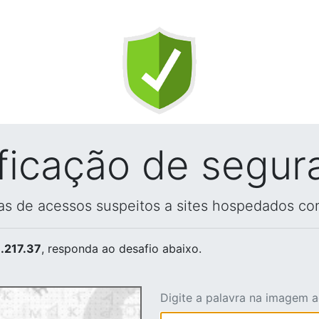
ificação de segur
vas de acessos suspeitos a sites hospedados co
.217.37
, responda ao desafio abaixo.
Digite a palavra na imagem 