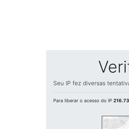
Ver
Seu IP fez diversas tentati
Para liberar o acesso
do IP
216.73