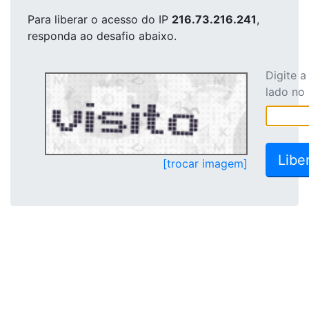
Para liberar o acesso
do IP
216.73.216.241
,
responda ao desafio abaixo.
Digite 
lado no
[trocar imagem]