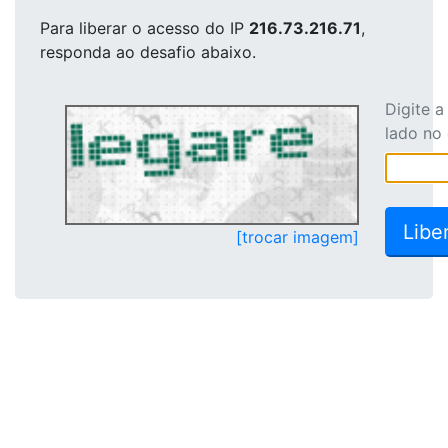
Para liberar o acesso
do IP
216.73.216.71
,
responda ao desafio abaixo.
Digite 
lado no
[trocar imagem]