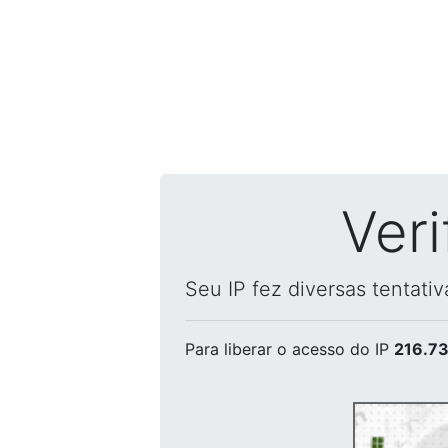
Ver
Seu IP fez diversas tentati
Para liberar o acesso
do IP
216.73