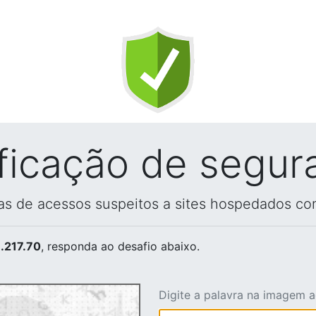
ificação de segur
vas de acessos suspeitos a sites hospedados co
.217.70
, responda ao desafio abaixo.
Digite a palavra na imagem 