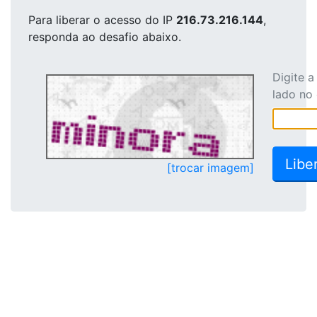
Para liberar o acesso
do IP
216.73.216.144
,
responda ao desafio abaixo.
Digite 
lado no
[trocar imagem]