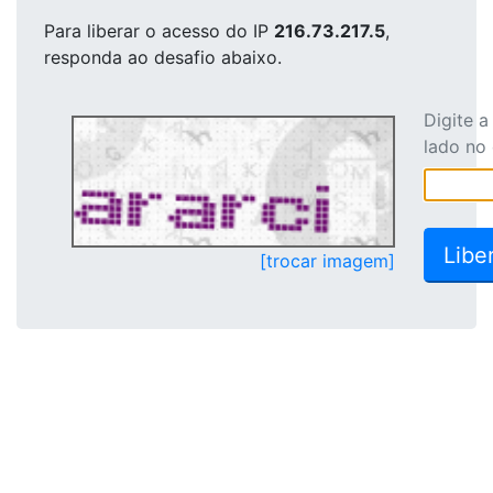
Para liberar o acesso
do IP
216.73.217.5
,
responda ao desafio abaixo.
Digite 
lado no
[trocar imagem]