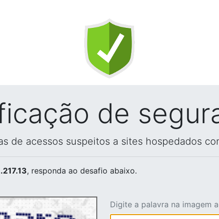
ificação de segur
vas de acessos suspeitos a sites hospedados co
.217.13
, responda ao desafio abaixo.
Digite a palavra na imagem 