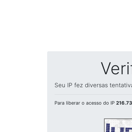
Ver
Seu IP fez diversas tentati
Para liberar o acesso
do IP
216.73