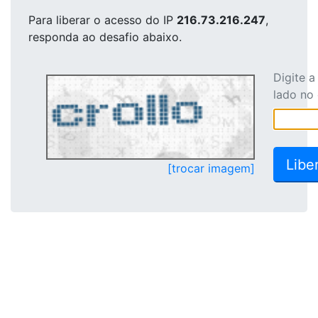
Para liberar o acesso
do IP
216.73.216.247
,
responda ao desafio abaixo.
Digite 
lado no
[trocar imagem]