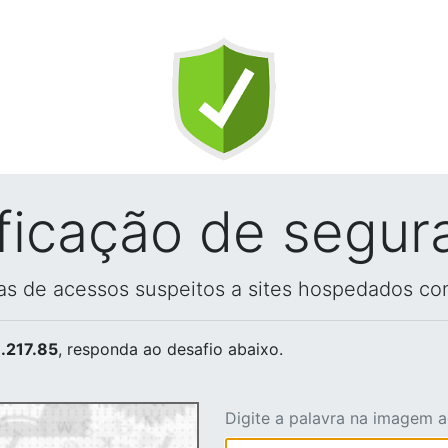
ificação de segur
vas de acessos suspeitos a sites hospedados co
.217.85
, responda ao desafio abaixo.
Digite a palavra na imagem 