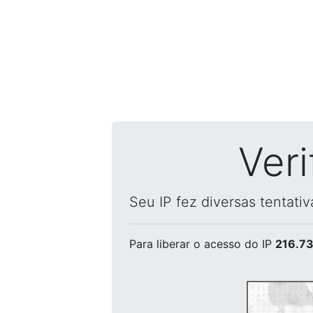
Ver
Seu IP fez diversas tentati
Para liberar o acesso
do IP
216.73