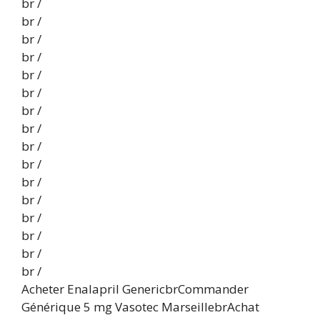
br /
br /
br /
br /
br /
br /
br /
br /
br /
br /
br /
br /
br /
br /
br /
br /
Acheter Enalapril GenericbrCommander
Générique 5 mg Vasotec MarseillebrAchat