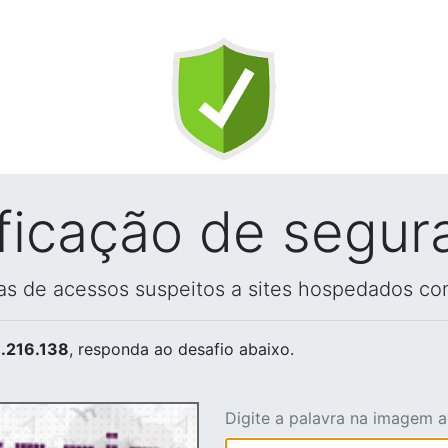
ificação de segur
vas de acessos suspeitos a sites hospedados co
.216.138
, responda ao desafio abaixo.
Digite a palavra na imagem 