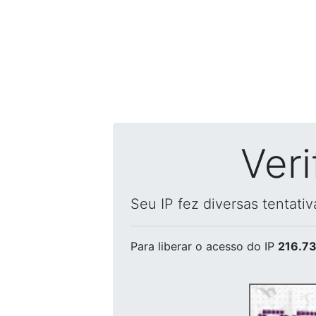
Ver
Seu IP fez diversas tentati
Para liberar o acesso
do IP
216.73