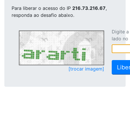
Para liberar o acesso
do IP
216.73.216.67
,
responda ao desafio abaixo.
Digite 
lado no
[trocar imagem]