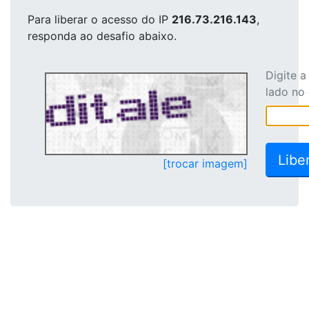
Para liberar o acesso
do IP
216.73.216.143
,
responda ao desafio abaixo.
Digite 
lado no
[trocar imagem]