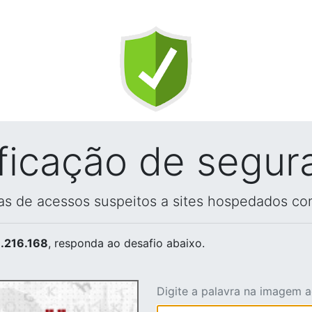
ificação de segur
vas de acessos suspeitos a sites hospedados co
.216.168
, responda ao desafio abaixo.
Digite a palavra na imagem 