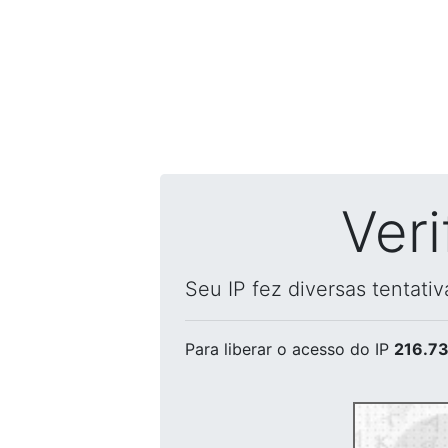
Ver
Seu IP fez diversas tentati
Para liberar o acesso
do IP
216.73