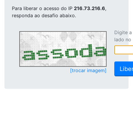
Para liberar o acesso
do IP
216.73.216.6
,
responda ao desafio abaixo.
Digite 
lado no
[trocar imagem]