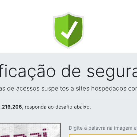
ificação de segur
vas de acessos suspeitos a sites hospedados co
.216.206
, responda ao desafio abaixo.
Digite a palavra na imagem 