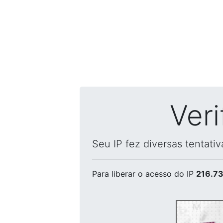
Ver
Seu IP fez diversas tentati
Para liberar o acesso
do IP
216.73