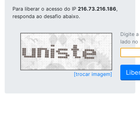
Para liberar o acesso
do IP
216.73.216.186
,
responda ao desafio abaixo.
Digite 
lado no
[trocar imagem]