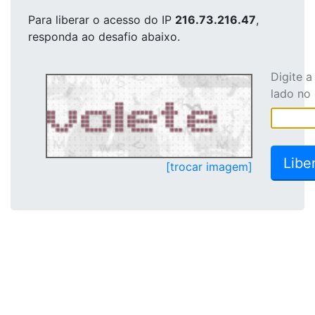
Para liberar o acesso
do IP
216.73.216.47
,
responda ao desafio abaixo.
Digite 
lado no
[trocar imagem]