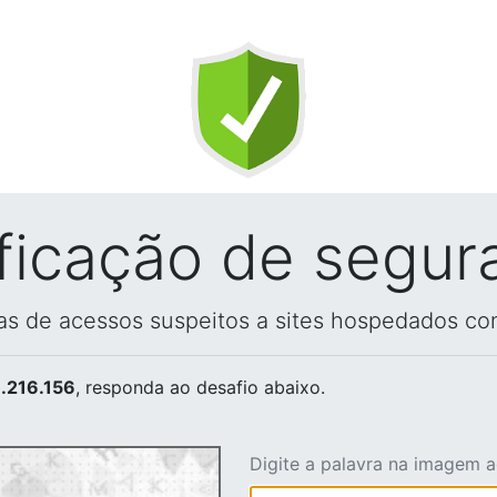
ificação de segur
vas de acessos suspeitos a sites hospedados co
.216.156
, responda ao desafio abaixo.
Digite a palavra na imagem 