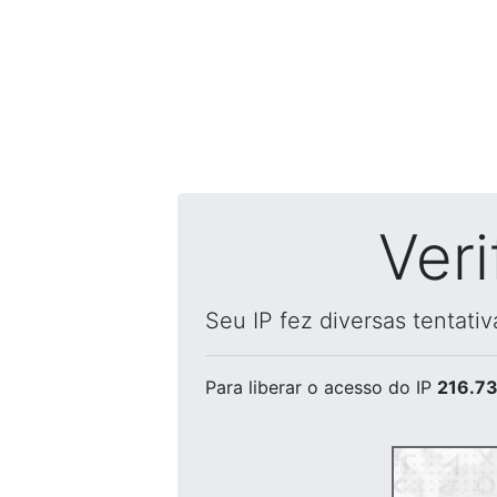
Ver
Seu IP fez diversas tentati
Para liberar o acesso
do IP
216.73