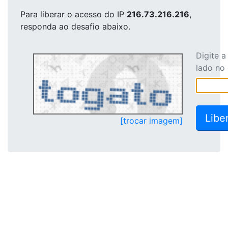
Para liberar o acesso
do IP
216.73.216.216
,
responda ao desafio abaixo.
Digite 
lado no
[trocar imagem]