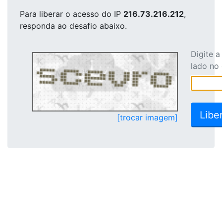
Para liberar o acesso
do IP
216.73.216.212
,
responda ao desafio abaixo.
Digite 
lado no
[trocar imagem]