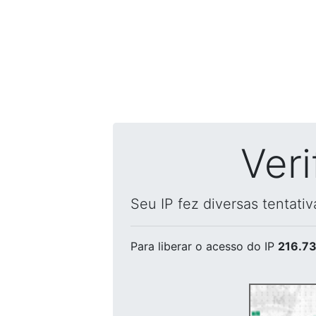
Ver
Seu IP fez diversas tentati
Para liberar o acesso
do IP
216.73