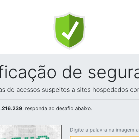
ificação de segur
vas de acessos suspeitos a sites hospedados co
.216.239
, responda ao desafio abaixo.
Digite a palavra na imagem 