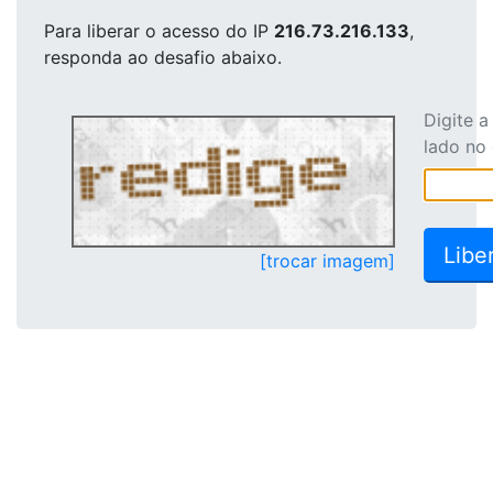
Para liberar o acesso
do IP
216.73.216.133
,
responda ao desafio abaixo.
Digite 
lado no
[trocar imagem]