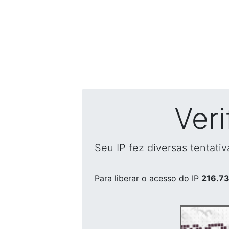
Ver
Seu IP fez diversas tentati
Para liberar o acesso
do IP
216.73