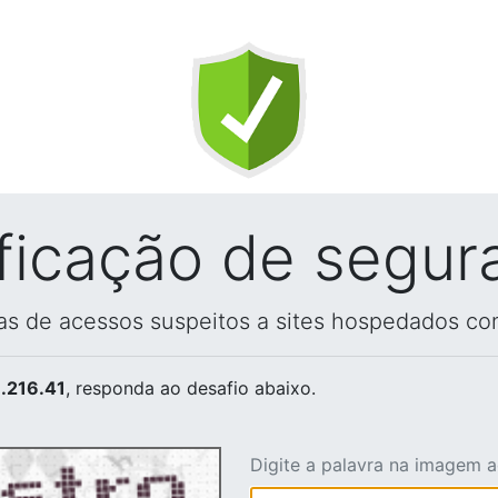
ificação de segur
vas de acessos suspeitos a sites hospedados co
.216.41
, responda ao desafio abaixo.
Digite a palavra na imagem 