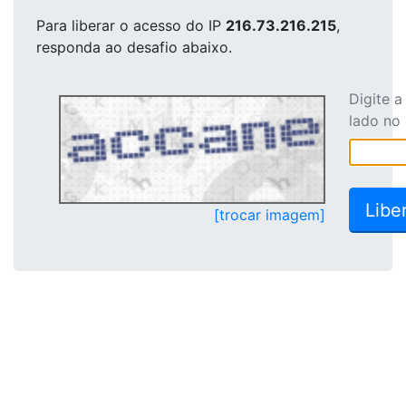
Para liberar o acesso
do IP
216.73.216.215
,
responda ao desafio abaixo.
Digite 
lado no
[trocar imagem]