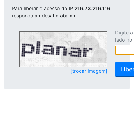
Para liberar o acesso
do IP
216.73.216.116
,
responda ao desafio abaixo.
Digite 
lado no
[trocar imagem]